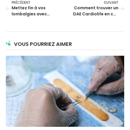
PRÉCÉDENT
SUIVANT
Mettez fin à vos
Comment trouver un
lombalgies avec
DAE Cardiolife en cas
l’ostéopathie
d’urgence ?
VOUS POURRIEZ AIMER