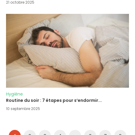
21 octobre 2025
Hygiène
Routine du soir : 7 étapes pour s’endormir...
10 septembre 2025