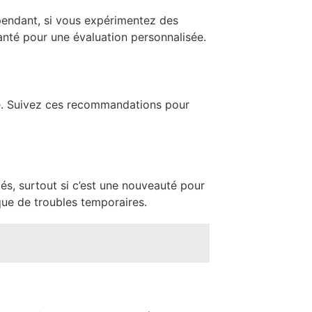
ependant, si vous expérimentez des
anté pour une évaluation personnalisée.
ge. Suivez ces recommandations pour
tés, surtout si c’est une nouveauté pour
que de troubles temporaires.