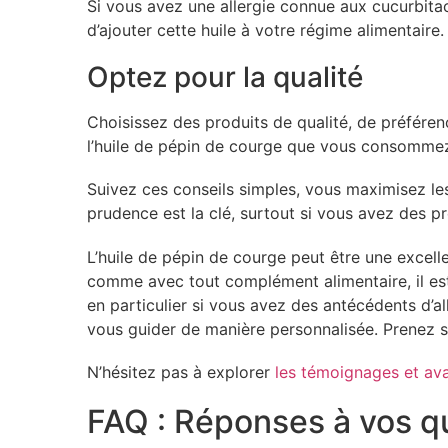
Si vous avez une allergie connue aux cucurbitacé
d’ajouter cette huile à votre régime alimentaire.
Optez pour la qualité
Choisissez des produits de qualité, de préféren
l’huile de pépin de courge que vous consommez p
Suivez ces conseils simples, vous maximisez les 
prudence est la clé, surtout si vous avez des p
L’huile de pépin de courge peut être une excell
comme avec tout complément alimentaire, il est 
en particulier si vous avez des antécédents d’al
vous guider de manière personnalisée. Prenez so
N’hésitez pas à explorer
les témoignages et ava
FAQ : Réponses à vos q