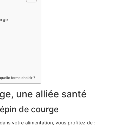
urge
quelle forme choisir ?
ge, une alliée santé
 pépin de courge
dans votre alimentation, vous profitez de :