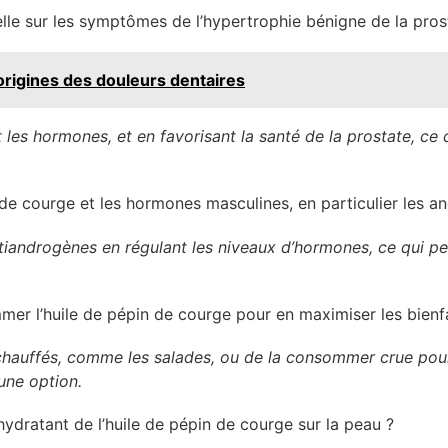
le sur les symptômes de l’hypertrophie bénigne de la pros
origines des douleurs dentaires
nt les hormones, et en favorisant la santé de la prostate, c
in de courge et les hormones masculines, en particulier les 
tiandrogènes en régulant les niveaux d’hormones, ce qui peu
er l’huile de pépin de courge pour en maximiser les bienfa
 chauffés, comme les salades, ou de la consommer crue pour
une option.
hydratant de l’huile de pépin de courge sur la peau ?