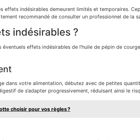
 ces effets indésirables demeurent limités et temporaires. C
 fortement recommandé de consulter un professionnel de la s
ts indésirables ?
 éventuels effets indésirables de l’huile de pépin de cour
ent
rge dans votre alimentation, débutez avec de petites quanti
estif de s’adapter progressivement, réduisant ainsi le ris
otte choisir pour vos règles ?