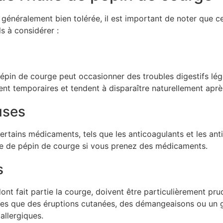
t généralement bien tolérée, il est important de noter que 
ls à considérer :
 pépin de courge peut occasionner des troubles digestifs lé
nt temporaires et tendent à disparaître naturellement aprè
uses
ertains médicaments, tels que les anticoagulants et les ant
ile de pépin de courge si vous prenez des médicaments.
s
nt fait partie la courge, doivent être particulièrement pru
elles que des éruptions cutanées, des démangeaisons ou un 
allergiques.