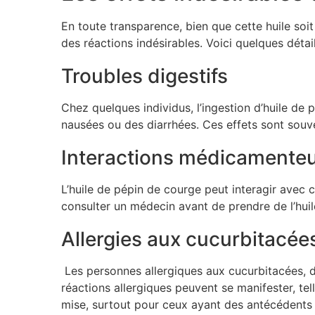
En toute transparence, bien que cette huile soi
des réactions indésirables. Voici quelques détai
Troubles digestifs
Chez quelques individus, l’ingestion d’huile de
nausées ou des diarrhées. Ces effets sont souve
Interactions médicamente
L’huile de pépin de courge peut interagir avec c
consulter un médecin avant de prendre de l’hu
Allergies aux cucurbitacée
Les personnes allergiques aux cucurbitacées, do
réactions allergiques peuvent se manifester, t
mise, surtout pour ceux ayant des antécédents 