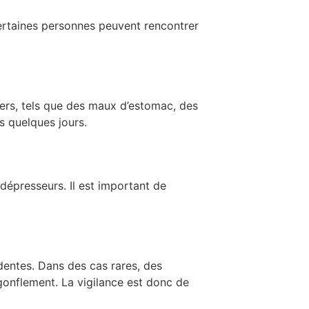
certaines personnes peuvent rencontrer
gers, tels que des maux d’estomac, des
s quelques jours.
idépresseurs. Il est important de
dentes. Dans des cas rares, des
gonflement. La vigilance est donc de