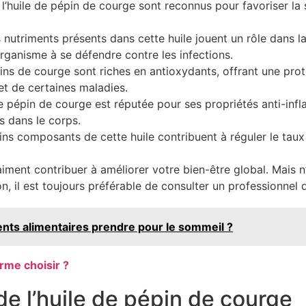
huile de pépin de courge sont reconnus pour favoriser la s
 nutriments présents dans cette huile jouent un rôle dans l
’organisme à se défendre contre les infections.
ins de courge sont riches en antioxydants, offrant une prote
et de certaines maladies.
e pépin de courge est réputée pour ses propriétés anti-infl
s dans le corps.
ns composants de cette huile contribuent à réguler le taux 
aiment contribuer à améliorer votre bien-être global. Mais n
 il est toujours préférable de consulter un professionnel d
ts alimentaires prendre pour le sommeil ?
rme choisir ?
de l’huile de pépin de courge