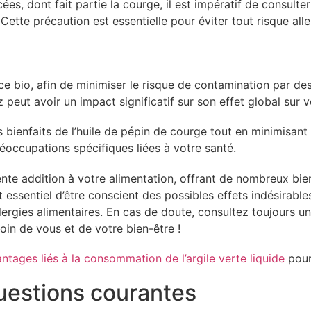
es, dont fait partie la courge, il est impératif de consulte
 Cette précaution est essentielle pour éviter tout risque alle
ce bio, afin de minimiser le risque de contamination par des
eut avoir un impact significatif sur son effet global sur v
bienfaits de l’huile de pépin de courge tout en minimisant l
réoccupations spécifiques liées à votre santé.
ente addition à votre alimentation, offrant de nombreux bie
essentiel d’être conscient des possibles effets indésirabl
lergies alimentaires. En cas de doute, consultez toujours un
in de vous et de votre bien-être !
ntages liés à la consommation de l’argile verte liquide
pour
uestions courantes