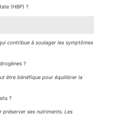
tate (HBP) ?
e qui contribue à soulager les symptômes
androgènes ?
t être bénéfique pour équilibrer la
its ?
 préserver ses nutriments. Les