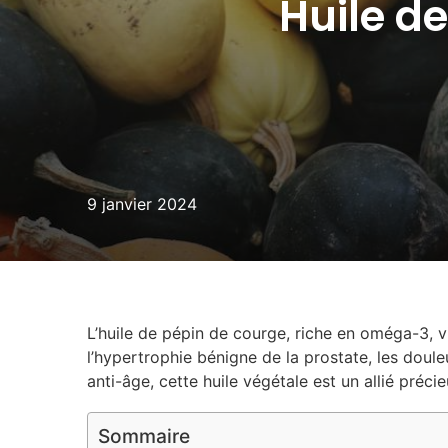
Huile de
9 janvier 2024
L’huile de pépin de courge, riche en oméga-3, vi
l’hypertrophie bénigne de la prostate, les doul
anti-âge, cette huile végétale est un allié préci
Sommaire