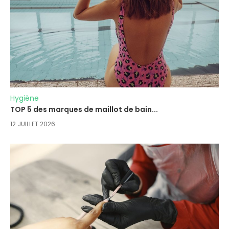
Hygiène
TOP 5 des marques de maillot de bain...
12 JUILLET 2026