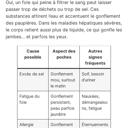
Oui, un foie qui peine à filtrer le sang peut laisser
passer trop de déchets ou trop de sel. Ces
substances attirent l’eau et accentuent le gonflement
des paupières. Dans les maladies hépatiques sévères,
le corps retient aussi plus de liquide, ce qui gonfle les
jambes… et parfois les yeux.
Cause
Aspect des
Autres
possible
poches
signes
fréquents
Excès de sel
Gonflement
Soif, besoin
mou, surtout
d’uriner
le matin
Fatigue du
Gonflement
Nausées,
foie
persistant,
démangeaiso
peau parfois
ns, fatigue
jaunâtre
Allergie
Gonflement
Éternuements