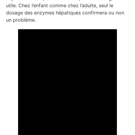
utile. Chez l’enfant comme chez l’adulte, seul le
dosage des enzymes hépatiques confirmera ou non
un problème.