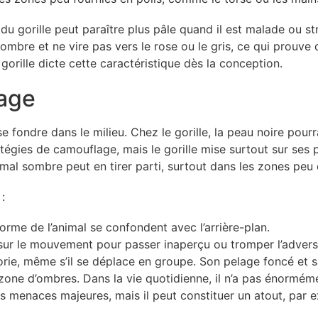
u gorille peut paraître plus pâle quand il est malade ou st
mbre et ne vire pas vers le rose ou le gris, ce qui prouve 
orille dicte cette caractéristique dès la conception.
lage
e fondre dans le milieu. Chez le gorille, la peau noire pourr
tratégies de camouflage, mais le gorille mise surtout sur ses
mal sombre peut en tirer parti, surtout dans les zones peu 
:
 forme de l’animal se confondent avec l’arrière-plan.
 sur le mouvement pour passer inaperçu ou tromper l’advers
gorie, même s’il se déplace en groupe. Son pelage foncé et 
 zone d’ombres. Dans la vie quotidienne, il n’a pas énormé
es menaces majeures, mais il peut constituer un atout, par 