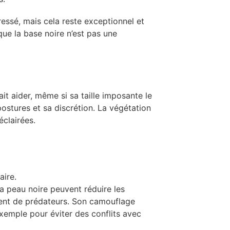
ressé, mais cela reste exceptionnel et
que la base noire n’est pas une
ait aider, même si sa taille imposante le
 postures et sa discrétion. La végétation
éclairées.
aire.
sa peau noire peuvent réduire les
ment de prédateurs. Son camouflage
exemple pour éviter des conflits avec