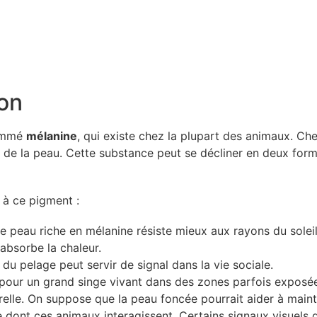
ion
nommé
mélanine
, qui existe chez la plupart des animaux. Che
e la peau. Cette substance peut se décliner en deux formes, 
s à ce pigment :
e peau riche en mélanine résiste mieux aux rayons du soleil
absorbe la chaleur.
 du pelage peut servir de signal dans la vie sociale.
e pour un grand singe vivant dans des zones parfois exposé
elle. On suppose que la peau foncée pourrait aider à maint
 dont ces animaux interagissent. Certains signaux visuels 