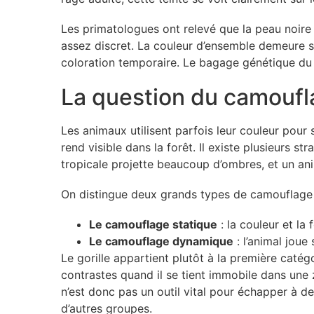
Les primatologues ont relevé que la peau noire d
assez discret. La couleur d’ensemble demeure so
coloration temporaire. Le bagage génétique du g
La question du camouf
Les animaux utilisent parfois leur couleur pour s
rend visible dans la forêt. Il existe plusieurs s
tropicale projette beaucoup d’ombres, et un ani
On distingue deux grands types de camouflage 
Le camouflage statique
: la couleur et la
Le camouflage dynamique
: l’animal joue
Le gorille appartient plutôt à la première caté
contrastes quand il se tient immobile dans une
n’est donc pas un outil vital pour échapper à d
d’autres groupes.