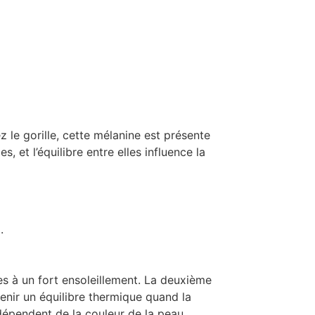
z le gorille, cette mélanine est présente
et l’équilibre entre elles influence la
.
es à un fort ensoleillement. La deuxième
enir un équilibre thermique quand la
dépendent de la couleur de la peau,