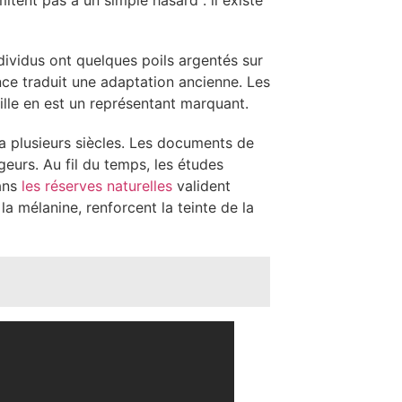
mitent pas à un simple hasard : il existe
ividus ont quelques poils argentés sur
nce traduit une adaptation ancienne. Les
lle en est un représentant marquant.
 a plusieurs siècles. Les documents de
eurs. Au fil du temps, les études
dans
les réserves naturelles
valident
la mélanine, renforcent la teinte de la