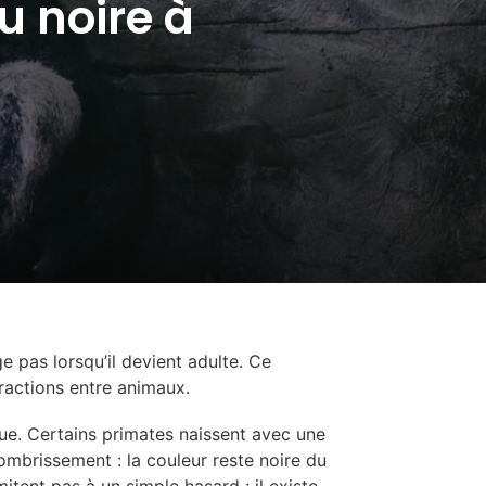
u noire à
e pas lorsqu’il devient adulte. Ce
eractions entre animaux.
e. Certains primates naissent avec une
ssombrissement : la couleur reste noire du