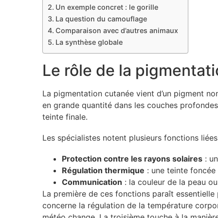
Un exemple concret : le gorille
La question du camouflage
Comparaison avec d’autres animaux
La synthèse globale
Le rôle de la pigmentat
La pigmentation cutanée vient d’un pigment 
en grande quantité dans les couches profondes d
teinte finale.
Les spécialistes notent plusieurs fonctions liée
Protection contre les rayons solaires
: un
Régulation thermique
: une teinte foncée 
Communication
: la couleur de la peau ou
La première de ces fonctions paraît essentiell
concerne la régulation de la température corpor
météo change. La troisième touche à la manière