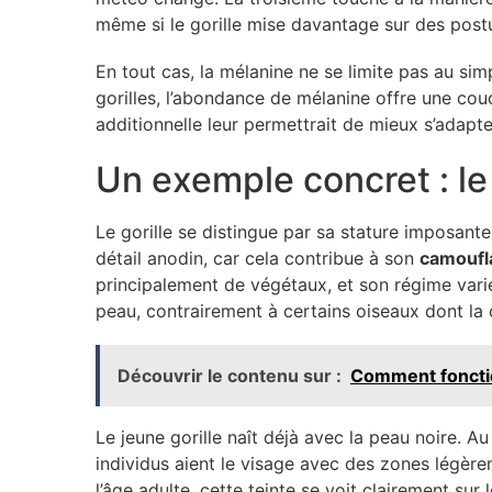
même si le gorille mise davantage sur des post
En tout cas, la mélanine ne se limite pas au sim
gorilles, l’abondance de mélanine offre une couc
additionnelle leur permettrait de mieux s’adapt
Un exemple concret : le 
Le gorille se distingue par sa stature imposant
détail anodin, car cela contribue à son
camoufl
principalement de végétaux, et son régime varie
peau, contrairement à certains oiseaux dont la
Découvrir le contenu sur :
Comment foncti
Le jeune gorille naît déjà avec la peau noire. A
individus aient le visage avec des zones légère
l’âge adulte, cette teinte se voit clairement su