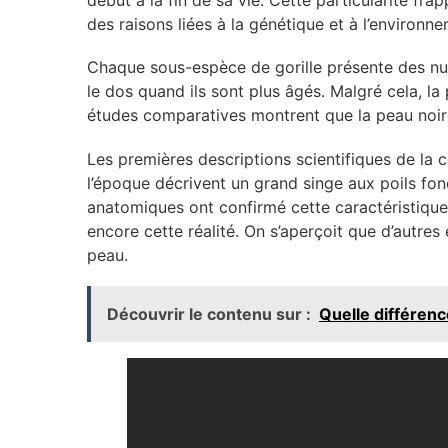
début à la fin de sa vie. Cette particularité fra
des raisons liées à la génétique et à l’environn
Chaque sous-espèce de gorille présente des nua
le dos quand ils sont plus âgés. Malgré cela, l
études comparatives montrent que la peau noire
Les premières descriptions scientifiques de la 
l’époque décrivent un grand singe aux poils fon
anatomiques ont confirmé cette caractéristique.
encore cette réalité. On s’aperçoit que d’autres
peau.
Découvrir le contenu sur :
Quelle différenc