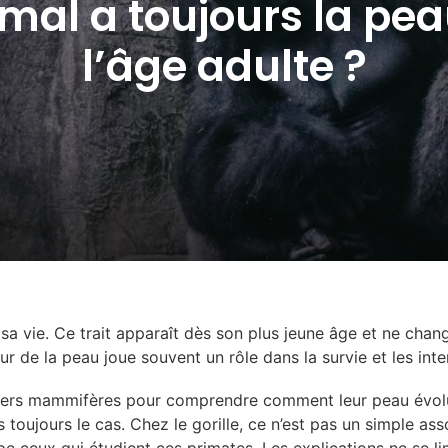
mal a toujours la pea
l’âge adulte ?
sa vie. Ce trait apparaît dès son plus jeune âge et ne chang
ur de la peau joue souvent un rôle dans la survie et les int
ivers mammifères pour comprendre comment leur peau évolu
as toujours le cas. Chez le gorille, ce n’est pas un simple a