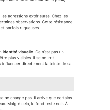
e les agressions extérieures. Chez les
certaines observations. Cette résistance
 et parfois rugueuses.
on
identité visuelle
. Ce n’est pas un
e plus visibles. Il se nourrit
 influencer directement la teinte de sa
se ne change pas. Il arrive que certains
x. Malgré cela, le fond reste noir. À
s.