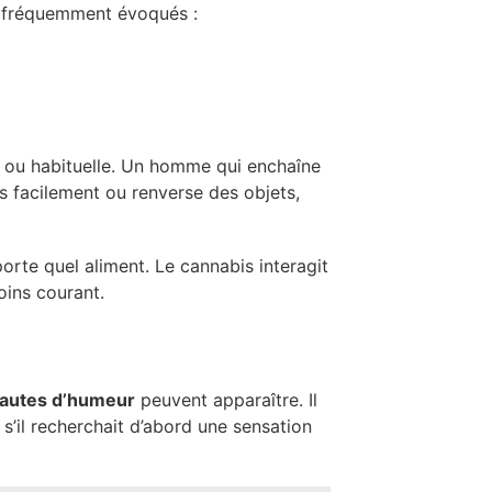
nt fréquemment évoqués :
e ou habituelle. Un homme qui enchaîne
us facilement ou renverse des objets,
mporte quel aliment. Le cannabis interagit
oins courant.
autes d’humeur
peuvent apparaître. Il
s’il recherchait d’abord une sensation