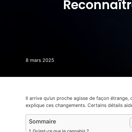
Reconnaît
8 mars 2025
Il arrive qu’un proche agisse de façon étrange
explique ces changements. Certains détails aide
Sommaire
Qu’est-ce que le cannabis ?