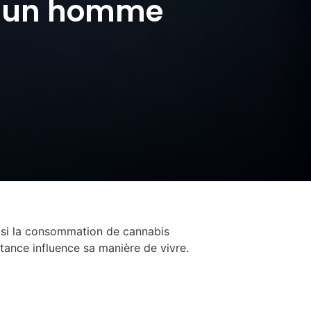
d’un homme
r si la consommation de cannabis
tance influence sa manière de vivre.