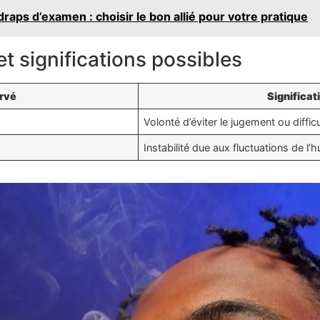
raps d’examen : choisir le bon allié pour votre pratique
 significations possibles
rvé
Significat
Volonté d’éviter le jugement ou diffi
Instabilité due aux fluctuations de l’