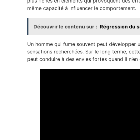
plus riches en éléments qui provoquent des effe
même capacité à influencer le comportement.
Découvrir le contenu sur :
Régression du so
Un homme qui fume souvent peut développer une 
sensations recherchées. Sur le long terme, cett
peut conduire à des envies fortes quand il n’e