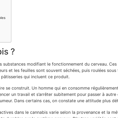
bles
is ?
des substances modifiant le fonctionnement du cerveau. Ces
 fleurs et les feuilles sont souvent séchées, puis roulées s
 pâtisseries qui incluent ce produit.
oire se construit. Un homme qui en consomme régulièrement 
ncer un travail et s’arrêter subitement pour passer à autre 
’humeur. Dans certains cas, on constate une attitude plus dé
actives dans le cannabis varie selon la provenance et la mé