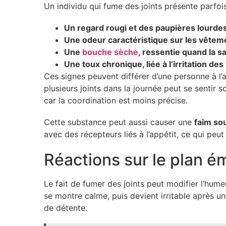
Un individu qui fume des joints présente parfoi
Un regard rougi et des paupières lourdes
Une odeur caractéristique sur les vêteme
Une
bouche sèche
, ressentie quand la sal
Une toux chronique, liée à l’irritation des
Ces signes peuvent différer d’une personne à l
plusieurs joints dans la journée peut se sentir 
car la coordination est moins précise.
Cette substance peut aussi causer une
faim so
avec des récepteurs liés à l’appétit, ce qui pe
Réactions sur le plan é
Le fait de fumer des joints peut modifier l’hu
se montre calme, puis devient irritable après un
de détente.