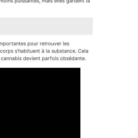
moins puissantes, mais elles gardent la
mportantes pour retrouver les
corps s’habituent à la substance. Cela
 cannabis devient parfois obsédante.