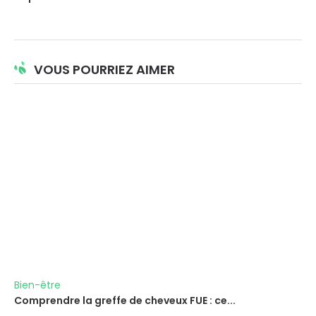
s’exposer au soleil
ans ?
VOUS POURRIEZ AIMER
Bien-être
Comprendre la greffe de cheveux FUE : ce...