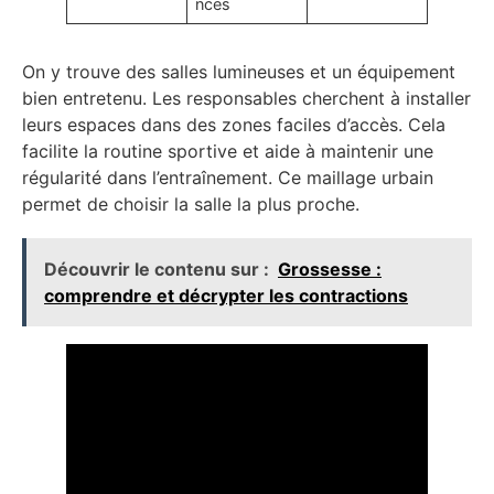
nces
On y trouve des salles lumineuses et un équipement
bien entretenu. Les responsables cherchent à installer
leurs espaces dans des zones faciles d’accès. Cela
facilite la routine sportive et aide à maintenir une
régularité dans l’entraînement. Ce maillage urbain
permet de choisir la salle la plus proche.
Découvrir le contenu sur :
Grossesse :
comprendre et décrypter les contractions