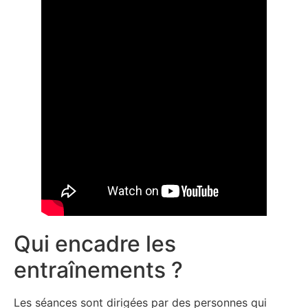
Qui encadre les
entraînements ?
Les séances sont dirigées par des personnes qui