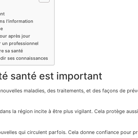
ent
s l’information
ne
jour après jour
r un professionnel
e sa santé
dir ses connaissances
ité santé est important
ouvelles maladies, des traitements, et des façons de prév
ans la région incite à être plus vigilant. Cela protège aussi 
ouvelles qui circulent parfois. Cela donne confiance pour p