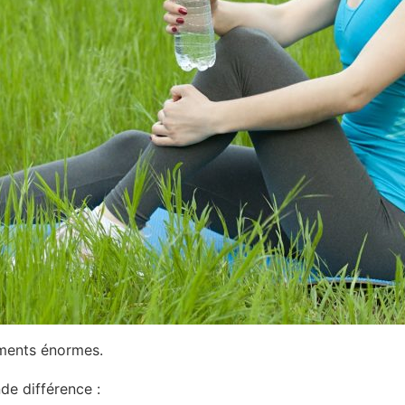
ments énormes.
de différence :