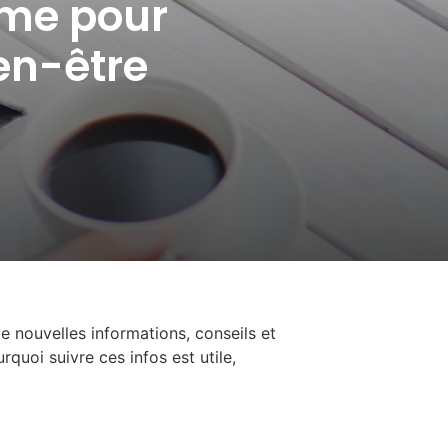
rme pour
ien-être
e nouvelles informations, conseils et
quoi suivre ces infos est utile,