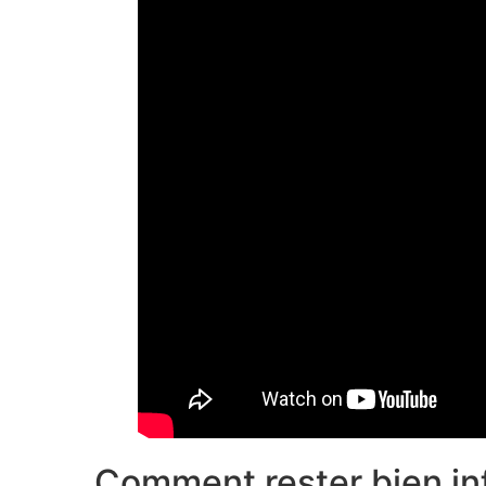
Comment rester bien inf