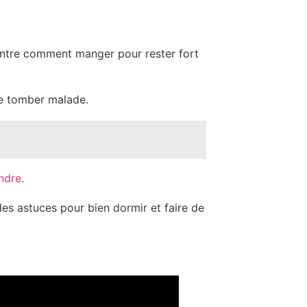
 montre comment manger pour rester fort
 de tomber malade.
ndre
.
es astuces pour bien dormir et faire de