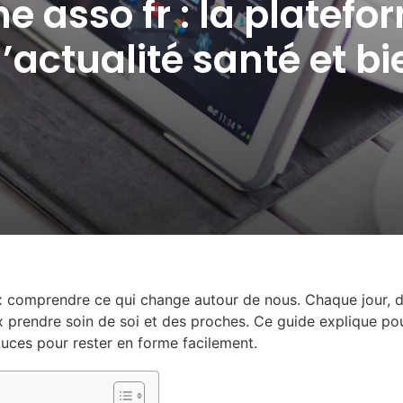
e asso fr : la platefo
l’actualité santé et b
ux comprendre ce qui change autour de nous. Chaque jour, d
 prendre soin de soi et des proches. Ce guide explique pour
uces pour rester en forme facilement.