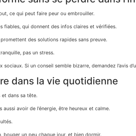
out, ce qui peut faire peur ou embrouiller.
s fiables, qui donnent des infos claires et vérifiées.
i promettent des solutions rapides sans preuve.
ranquille, pas un stress.
x sociaux. Si un conseil semble bizarre, demandez l’avis d’
re dans la vie quotidienne
 et dans sa tête.
 aussi avoir de l’énergie, être heureux et calme.
ultés.
n, bouger un peu chaque jour, et bien dormir.