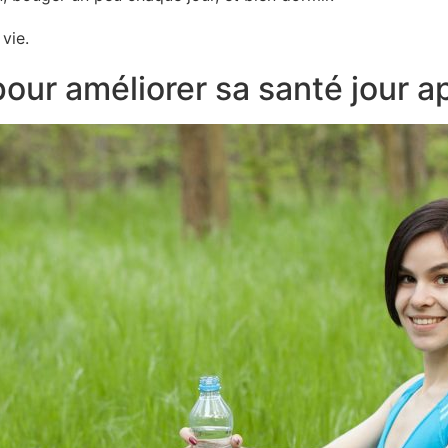
vie.
our améliorer sa santé jour a