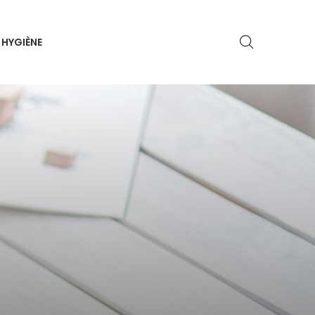
HYGIÈNE