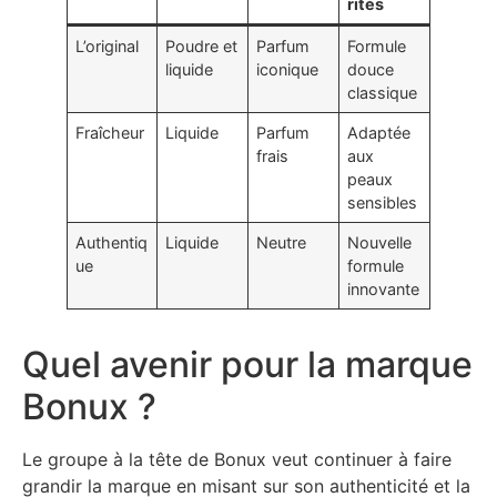
rités
L’original
Poudre et
Parfum
Formule
liquide
iconique
douce
classique
Fraîcheur
Liquide
Parfum
Adaptée
frais
aux
peaux
sensibles
Authentiq
Liquide
Neutre
Nouvelle
ue
formule
innovante
Quel avenir pour la marque
Bonux ?
Le groupe à la tête de Bonux veut continuer à faire
grandir la marque en misant sur son authenticité et la