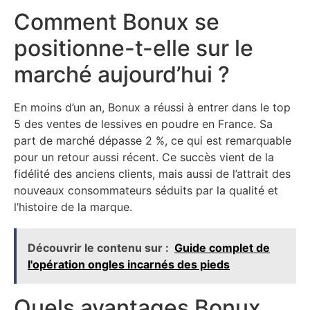
Comment Bonux se
positionne-t-elle sur le
marché aujourd’hui ?
En moins d’un an, Bonux a réussi à entrer dans le top
5 des ventes de lessives en poudre en France. Sa
part de marché dépasse 2 %, ce qui est remarquable
pour un retour aussi récent. Ce succès vient de la
fidélité des anciens clients, mais aussi de l’attrait des
nouveaux consommateurs séduits par la qualité et
l’histoire de la marque.
Découvrir le contenu sur :
Guide complet de
l'opération ongles incarnés des pieds
Quels avantages Bonux