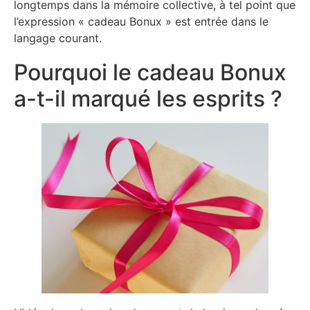
longtemps dans la mémoire collective, à tel point que
l’expression « cadeau Bonux » est entrée dans le
langage courant.
Pourquoi le cadeau Bonux
a-t-il marqué les esprits ?