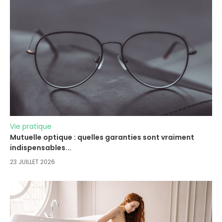
Vie pratique
Mutuelle optique : quelles garanties sont vraiment
indispensables...
23 JUILLET 2026