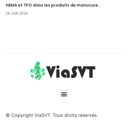
HEMA et TPO dans les produits de manucure...
29 JUIN 2026
© Copyright ViaSVT. Tous droits réservés.