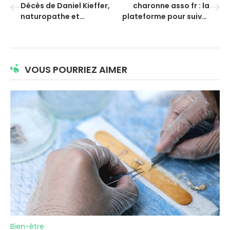
Décès de Daniel Kieffer,
charonne asso fr : la
naturopathe et
plateforme pour suivre
fondateur du CENATHO
l’actualité santé et
bien-être
VOUS POURRIEZ AIMER
Bien-être