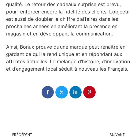
qualité. Le retour des cadeaux surprise est prévu,
pour renforcer encore la fidélité des clients. L’objectif
est aussi de doubler le chiffre d’affaires dans les
prochaines années en améliorant la présence en
magasin et en développant la communication.
Ainsi, Bonux prouve qu’une marque peut renaître en
gardant ce qui la rend unique et en répondant aux
attentes actuelles. Le mélange d’histoire, d’innovation
et d’engagement local séduit à nouveau les Français.
PRÉCÉDENT
SUIVANT