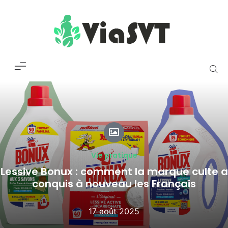
Vie pratique
Lessive Bonux : comment la marque culte a
conquis à nouveau les Français
17 août 2025