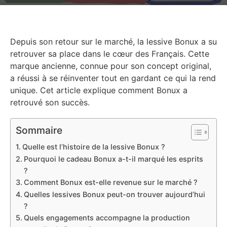
Depuis son retour sur le marché, la lessive Bonux a su
retrouver sa place dans le cœur des Français. Cette
marque ancienne, connue pour son concept original,
a réussi à se réinventer tout en gardant ce qui la rend
unique. Cet article explique comment Bonux a
retrouvé son succès.
Sommaire
Quelle est l’histoire de la lessive Bonux ?
Pourquoi le cadeau Bonux a-t-il marqué les esprits
?
Comment Bonux est-elle revenue sur le marché ?
Quelles lessives Bonux peut-on trouver aujourd’hui
?
Quels engagements accompagne la production