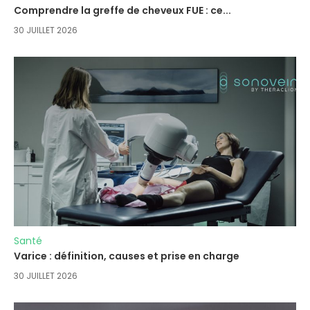
Comprendre la greffe de cheveux FUE : ce...
30 JUILLET 2026
Santé
Varice : définition, causes et prise en charge
30 JUILLET 2026