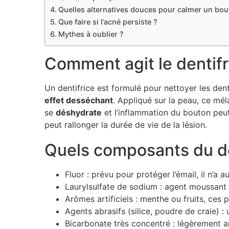
Quelles alternatives douces pour calmer un bou
Que faire si l’acné persiste ?
Mythes à oublier ?
Comment agit le dentifr
Un dentifrice est formulé pour nettoyer les dent
effet desséchant
. Appliqué sur la peau, ce mél
se
déshydrate
et l’inflammation du bouton peut
peut rallonger la durée de vie de la lésion.
Quels composants du de
Fluor : prévu pour protéger l’émail, il n’a 
Laurylsulfate de sodium : agent moussant ef
Arômes artificiels : menthe ou fruits, ces 
Agents abrasifs (silice, poudre de craie) : 
Bicarbonate très concentré : légèrement a