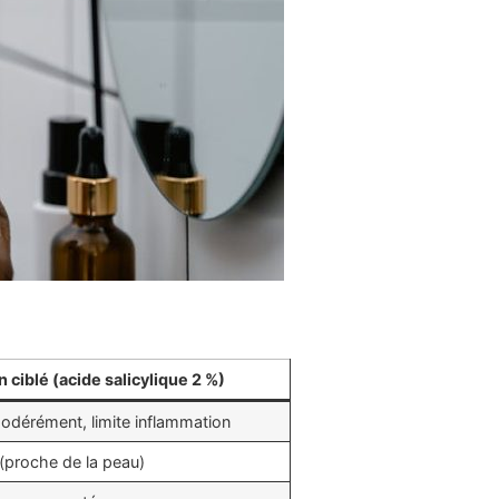
n ciblé (acide salicylique 2 %)
dérément, limite inflammation
 (proche de la peau)