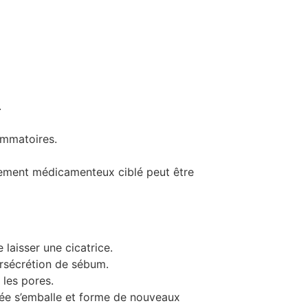
.
ammatoires.
itement médicamenteux ciblé peut être
 laisser une cicatrice.
ursécrétion de sébum.
 les pores.
acée s’emballe et forme de nouveaux