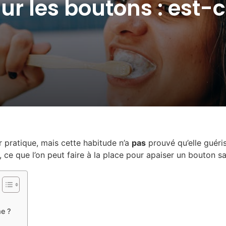
sur les boutons : est-c
 pratique, mais cette habitude n’a
pas
prouvé qu’elle guéris
t, ce que l’on peut faire à la place pour apaiser un bouton s
e ?