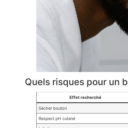
Quels risques pour un 
Effet recherché
Sécher bouton
Respect pH cutané