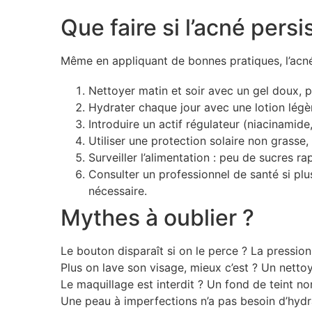
Que faire si l’acné persi
Même en appliquant de bonnes pratiques, l’acné p
Nettoyer matin et soir avec un gel doux, p
Hydrater chaque jour avec une lotion lég
Introduire un actif régulateur (niacinamide,
Utiliser une protection solaire non grass
Surveiller l’alimentation : peu de sucres 
Consulter un professionnel de santé si pl
nécessaire.
Mythes à oublier ?
Le bouton disparaît si on le perce ? La pression
Plus on lave son visage, mieux c’est ? Un netto
Le maquillage est interdit ? Un fond de teint n
Une peau à imperfections n’a pas besoin d’hydr