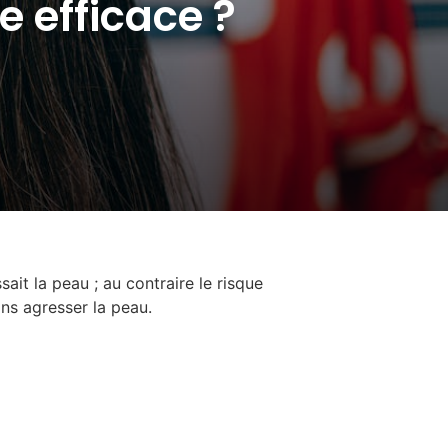
e efficace ?
sait la peau ; au contraire le risque
ans agresser la peau.