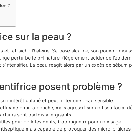
ton ?
ice sur la peau ?
s et rafraîchir l’haleine. Sa base alcaline, son pouvoir mous
ange perturbe le pH naturel (légèrement acide) de l’épiderme
 s’intensifier. La peau réagit alors par un excès de sébum
ntifrice posent problème ?
aucun intérêt cutané et peut irriter une peau sensible.
ficace pour la bouche, mais agressif sur un tissu facial déj
parfums sont parfois allergisants.
utiles pour polir les dents, trop rugueux pour un visage.
ntiseptique mais capable de provoquer des micro-brûlures s