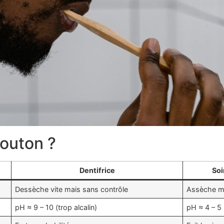
bouton ?
Dentifrice
Soi
Dessèche vite mais sans contrôle
Assèche mo
pH ≈ 9 – 10 (trop alcalin)
pH ≈ 4 – 5