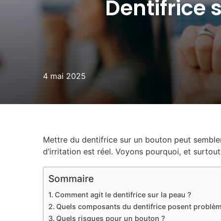
Dentifrice 
4 mai 2025
Mettre du dentifrice sur un bouton peut sembler
d’irritation est réel. Voyons pourquoi, et surtou
Sommaire
Comment agit le dentifrice sur la peau ?
Quels composants du dentifrice posent problèm
Quels risques pour un bouton ?