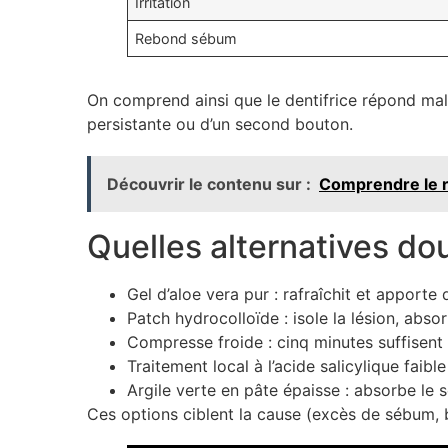
Irritation
Rebond sébum
On comprend ainsi que le dentifrice répond mal
persistante ou d’un second bouton.
Découvrir le contenu sur :
Comprendre le r
Quelles alternatives do
Gel d’aloe vera pur : rafraîchit et apporte 
Patch hydrocolloïde : isole la lésion, abso
Compresse froide : cinq minutes suffisent 
Traitement local à l’acide salicylique faib
Argile verte en pâte épaisse : absorbe le 
Ces options ciblent la cause (excès de sébum, 