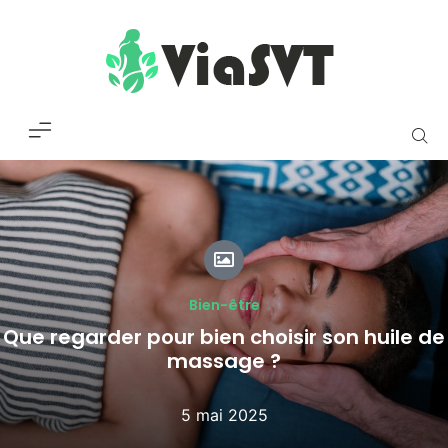
Bien-être
Que regarder pour bien choisir son huile de
massage ?
5 mai 2025