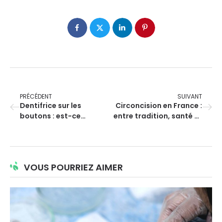
PRÉCÉDENT
SUIVANT
Dentifrice sur les
Circoncision en France :
boutons : est-ce
entre tradition, santé et
efficace ?
modernité
VOUS POURRIEZ AIMER