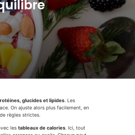
quilibre
rotéines, glucides et lipides
. Les
ace. On ajuste alors plus facilement, en
de règles strictes.
avec les
tableaux de calories
. Ici, tout