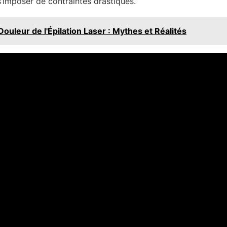
’imposer de contraintes drastiques.
Douleur de l'Épilation Laser : Mythes et Réalités