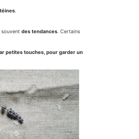
otéines
.
ue souvent
des tendances
. Certains
r petites touches, pour garder un