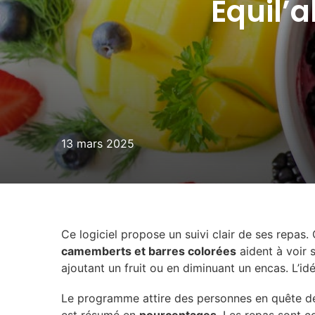
Equil’a
13 mars 2025
Ce logiciel propose un suivi clair de ses repas.
camemberts et barres colorées
aident à voir 
ajoutant un fruit ou en diminuant un encas. L’idé
Le programme attire des personnes en quête de 