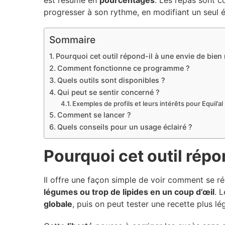
est résumé en
pourcentages
. Les repas sont 
progresser à son rythme, en modifiant un seul 
Sommaire
Pourquoi cet outil répond-il à une envie de bien
Comment fonctionne ce programme ?
Quels outils sont disponibles ?
Qui peut se sentir concerné ?
Exemples de profils et leurs intérêts pour Equil’al 
Comment se lancer ?
Quels conseils pour un usage éclairé ?
Pourquoi cet outil répo
Il offre une façon simple de voir comment se ré
légumes ou trop de lipides en un coup d’œil
. 
globale
, puis on peut tester une recette plus l