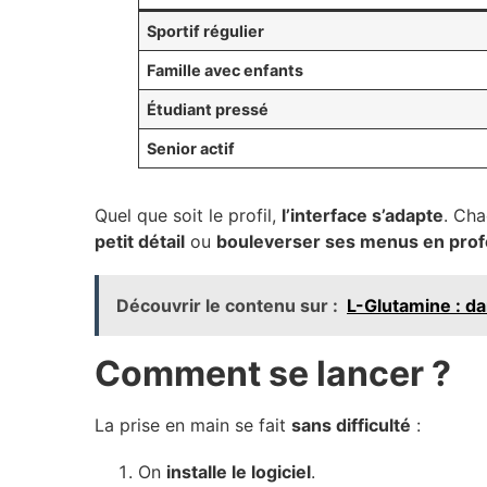
Sportif régulier
Famille avec enfants
Étudiant pressé
Senior actif
Quel que soit le profil,
l’interface s’adapte
. Ch
petit détail
ou
bouleverser ses menus en pro
Découvrir le contenu sur :
L-Glutamine : d
Comment se lancer ?
La prise en main se fait
sans difficulté
:
On
installe le logiciel
.