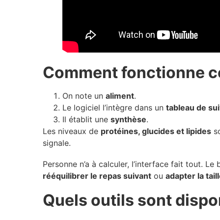
Comment fonctionne c
On note un
aliment
.
Le logiciel l’intègre dans un
tableau de sui
Il établit une
synthèse
.
Les niveaux de
protéines, glucides et lipides
so
signale.
Personne n’a à calculer, l’interface fait tout. L
rééquilibrer le repas suivant
ou
adapter la tail
Quels outils sont dispo