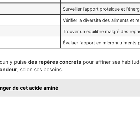
Surveiller l’apport protéique et l’éner
Vérifier la diversité des aliments et 
Trouver un équilibre malgré des rep
Évaluer l’apport en micronutriments po
acun y puise
des repères concrets
pour affiner ses habitu
fondeur
, selon ses besoins.
anger de cet acide aminé