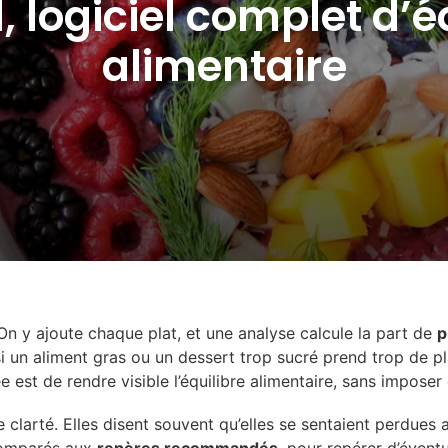
l, logiciel complet d’é
alimentaire
 On y ajoute chaque plat, et une analyse calcule la part de
p
si un aliment gras ou un dessert trop sucré prend trop de pl
e est de rendre visible l’équilibre alimentaire, sans imposer 
clarté. Elles disent souvent qu’elles se sentaient perdues 