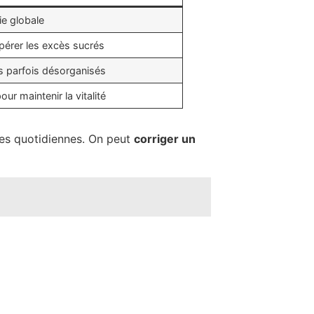
gie globale
repérer les excès sucrés
as parfois désorganisés
ur maintenir la vitalité
des quotidiennes. On peut
corriger un