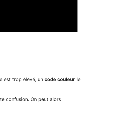
e est trop élevé, un
code couleur
le
ute confusion. On peut alors