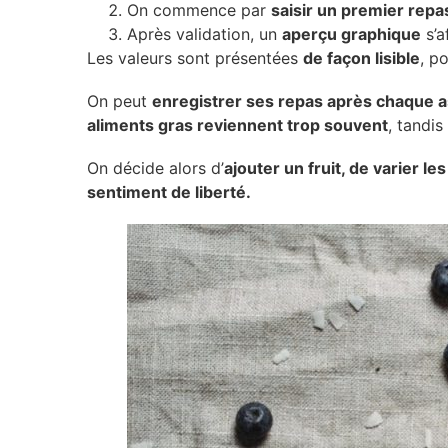
On commence par
saisir un premier repa
Après validation, un
aperçu graphique
s’a
Les valeurs sont présentées
de façon lisible
, p
On peut
enregistrer ses repas après chaque a
aliments gras reviennent trop souvent
, tandi
On décide alors d’
ajouter un fruit, de varier le
sentiment de liberté.