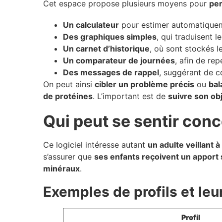
Cet espace propose plusieurs moyens pour
per
Un calculateur
pour estimer automatiqueme
Des graphiques simples
, qui traduisent 
Un carnet d’historique
, où sont stockés l
Un comparateur de journées
, afin de rep
Des messages de rappel
, suggérant de co
On peut ainsi
cibler un problème précis
ou
bal
de protéines
. L’important est de
suivre son ob
Qui peut se sentir conc
Ce logiciel intéresse autant
un adulte veillant à
s’assurer que
ses enfants reçoivent un apport 
minéraux
.
Exemples de profils et leur
Profil