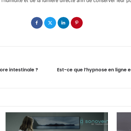
de l’humidité et de la lumière directe afin de conserver leur p
re intestinale ?
Est-ce que l’hypnose en ligne e