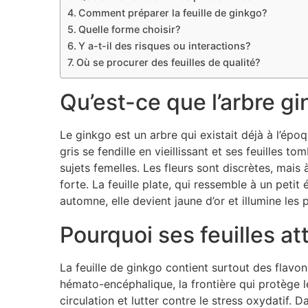
Comment préparer la feuille de ginkgo?
Quelle forme choisir?
Y a-t-il des risques ou interactions?
Où se procurer des feuilles de qualité?
Qu’est-ce que l’arbre g
Le ginkgo est un arbre qui existait déjà à l’épo
gris se fendille en vieillissant et ses feuilles t
sujets femelles. Les fleurs sont discrètes, mai
forte. La feuille plate, qui ressemble à un petit
automne, elle devient jaune d’or et illumine les 
Pourquoi ses feuilles att
La feuille de ginkgo contient surtout des flavo
hémato-encéphalique, la frontière qui protège l
circulation et lutter contre le stress oxydatif. 