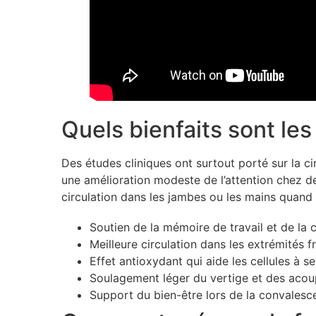
Quels bienfaits sont les
Des études cliniques ont surtout porté sur la cir
une amélioration modeste de l’attention chez d
circulation dans les jambes ou les mains quand l
Soutien de la mémoire de travail et de la 
Meilleure circulation dans les extrémités f
Effet antioxydant qui aide les cellules à s
Soulagement léger du vertige et des acouph
Support du bien-être lors de la convales