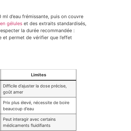
00 ml d’eau frémissante, puis on couvre
en gélules
et des extraits standardisés,
x respecter la durée recommandée :
 et permet de vérifier que l’effet
Limites
Difficile d’ajuster la dose précise,
goût amer
Prix plus élevé, nécessite de boire
beaucoup d’eau
Peut interagir avec certains
médicaments fluidifiants