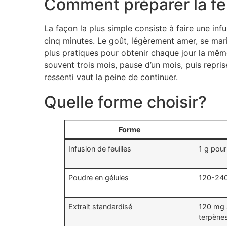
Comment préparer la feu
La façon la plus simple consiste à faire une inf
cinq minutes. Le goût, légèrement amer, se mari
plus pratiques pour obtenir chaque jour la même
souvent trois mois, pause d’un mois, puis reprise
ressenti vaut la peine de continuer.
Quelle forme choisir?
Forme
Infusion de feuilles
1 g pour
Poudre en gélules
120-240 
Extrait standardisé
120 mg 
terpènes