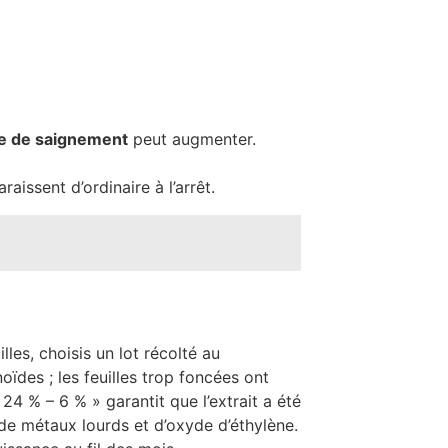
ue de saignement
peut augmenter.
raissent d’ordinaire à l’arrêt.
les, choisis un lot récolté au
oïdes ; les feuilles trop foncées ont
24 % – 6 % » garantit que l’extrait a été
e de métaux lourds et d’oxyde d’éthylène.