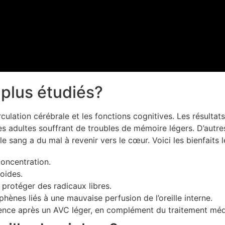
 plus étudiés?
culation cérébrale et les fonctions cognitives. Les résultats
es adultes souffrant de troubles de mémoire légers. D’autr
e sang a du mal à revenir vers le cœur. Voici les bienfaits l
concentration.
roides.
e protéger des radicaux libres.
ènes liés à une mauvaise perfusion de l’oreille interne.
cence après un AVC léger, en complément du traitement méd