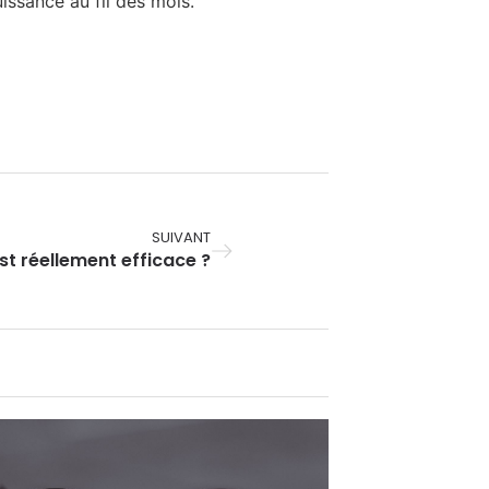
uissance au fil des mois.
SUIVANT
st réellement efficace ?