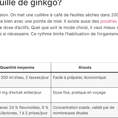
ille de ginkgo?
usion. On met une cuillère à café de feuilles sèches dans 2
e bien avec une pointe de miel. Il existe aussi des
poudres 
 dose d’actifs. Quel que soit le mode choisi, il vaut mieu
 si nécessaire. Ce rythme limite l’habituation de l’organisme
Quantité moyenne
Atouts
 200 ml d’eau, 2 tasses/jour
Facile à préparer, économique
mg d’extrait entier/jour
Dose fixe, pratique en voyage
avec 24 % flavonoïdes, 6 %
Concentration stable, validé par de
/lactones, 1 à 2 prises/jour
nombreuses études