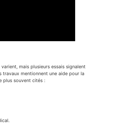
 varient, mais plusieurs essais signalent
es travaux mentionnent une aide pour la
e plus souvent cités :
ical.