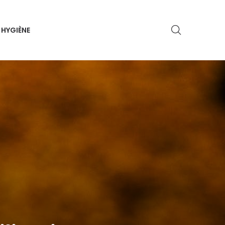
HYGIÈNE