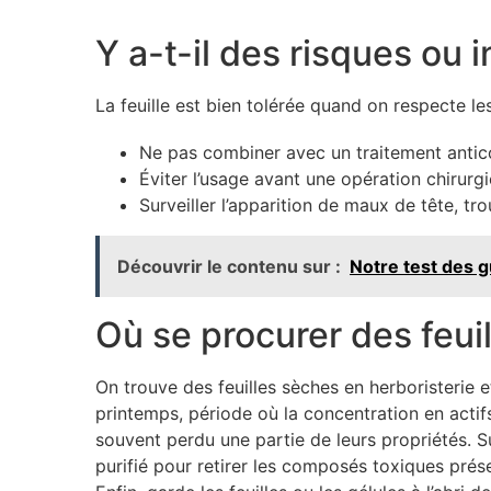
Y a-t-il des risques ou 
La feuille est bien tolérée quand on respecte l
Ne pas combiner avec un traitement antico
Éviter l’usage avant une opération chirurg
Surveiller l’apparition de maux de tête, trou
Découvrir le contenu sur :
Notre test des g
Où se procurer des feuil
On trouve des feuilles sèches en herboristerie e
printemps, période où la concentration en actifs
souvent perdu une partie de leurs propriétés. Sur
purifié pour retirer les composés toxiques prése