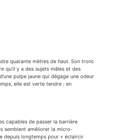
eindre quarante mètres de haut. Son tronc
ire qu’il y a des sujets mâles et des
s d’une pulpe jaune qui dégage une odeur
emps, elle est verte tendre ; en
es capables de passer la barrière
es semblent améliorer la micro-
sée depuis longtemps pour « éclaircir