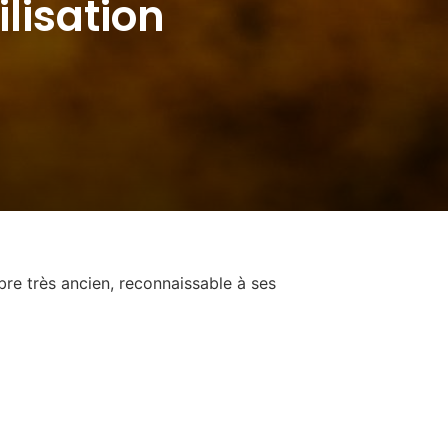
ilisation
rbre très ancien, reconnaissable à ses