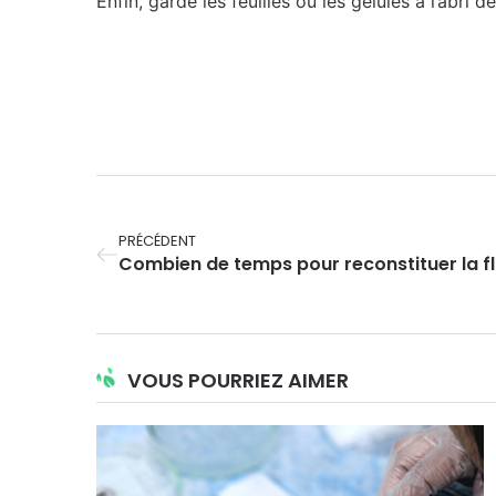
Enfin, garde les feuilles ou les gélules à l’abri 
PRÉCÉDENT
Combien de temps pour reconstituer la flo
VOUS POURRIEZ AIMER