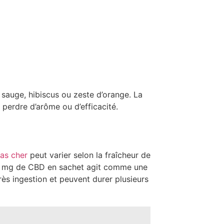
r sauge, hibiscus ou zeste d’orange. La
perdre d’arôme ou d’efficacité.
as cher
peut varier selon la fraîcheur de
e 20 mg de CBD en sachet agit comme une
ès ingestion et peuvent durer plusieurs