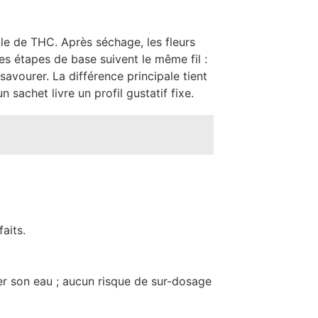
ble de THC. Après séchage, les fleurs
es étapes de base suivent le même fil :
s savourer. La différence principale tient
sachet livre un profil gustatif fixe.
aits.
fer son eau ; aucun risque de sur-dosage