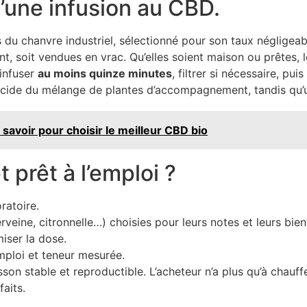
d’une infusion au CBD.
s du chanvre industriel, sélectionné pour son taux négligea
t, soit vendues en vrac. Qu’elles soient maison ou prêtes, l
 infuser
au moins quinze minutes
, filtrer si nécessaire, pui
 décide du mélange de plantes d’accompagnement, tandis qu’un 
t savoir pour choisir le meilleur CBD bio
 prêt à l’emploi ?
ratoire.
ine, citronnelle…) choisies pour leurs notes et leurs bienf
iser la dose.
mploi et teneur mesurée.
sson stable et reproductible. L’acheteur n’a plus qu’à chauf
faits.