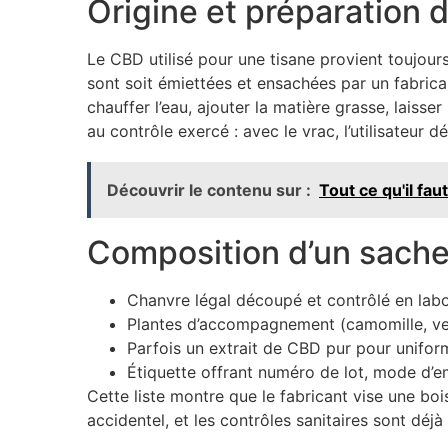
Origine et préparation 
Le CBD utilisé pour une tisane provient toujour
sont soit émiettées et ensachées par un fabrican
chauffer l’eau, ajouter la matière grasse, laisser
au contrôle exercé : avec le vrac, l’utilisateur
Découvrir le contenu sur :
Tout ce qu'il fau
Composition d’un sachet
Chanvre légal découpé et contrôlé en labo
Plantes d’accompagnement (camomille, verve
Parfois un extrait de CBD pur pour uniform
Étiquette offrant numéro de lot, mode d’e
Cette liste montre que le fabricant vise une boi
accidentel, et les contrôles sanitaires sont déjà 