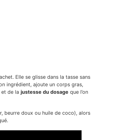
het. Elle se glisse dans la tasse sans
on ingrédient, ajoute un corps gras,
et de la
justesse du dosage
que l’on
er, beurre doux ou huile de coco), alors
qué.