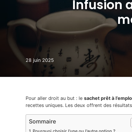
Infusion 
mê
28 juin 2025
Pour aller droit au but : le
sachet prêt à l’emplo
recettes uniques. Les deux offrent des résultats
Sommaire
Pourquoi choisir l’une ou l’autre option ?