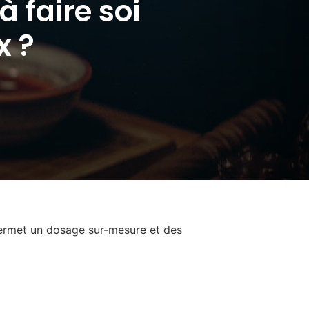
 faire soi
x ?
rmet un dosage sur-mesure et des