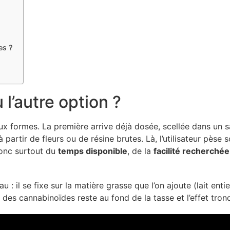
es ?
 l’autre option ?
 formes. La première arrive déjà dosée, scellée dans un sac
artir de fleurs ou de résine brutes. Là, l’utilisateur pèse s
donc surtout du
temps disponible
, de la
facilité recherchée
 : il se fixe sur la matière grasse que l’on ajoute (lait enti
e des cannabinoïdes reste au fond de la tasse et l’effet tron