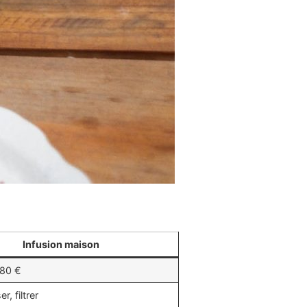
Infusion maison
,80 €
r, filtrer