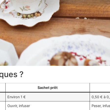
iques ?
Sachet prêt
Environ 1 €
0,50 € à 0
Ouvrir, infuser
Peser, infuse