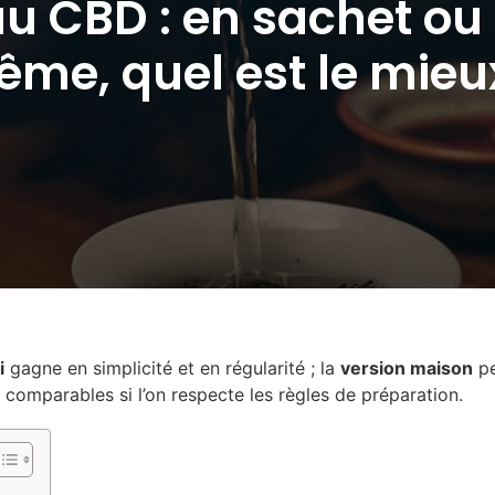
au CBD : en sachet ou à
me, quel est le mieu
i
gagne en simplicité et en régularité ; la
version maison
pe
 comparables si l’on respecte les règles de préparation.