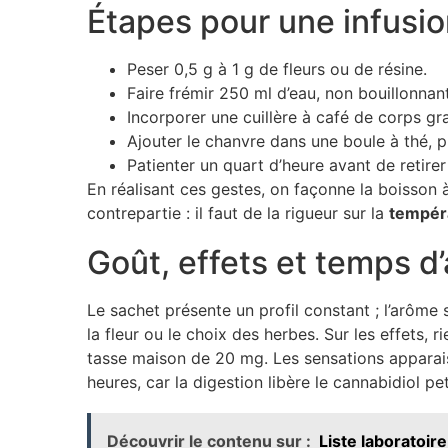
Étapes pour une infusio
Peser 0,5 g à 1 g de fleurs ou de résine.
Faire frémir 250 ml d’eau, non bouillonnan
Incorporer une cuillère à café de corps gr
Ajouter le chanvre dans une boule à thé, pu
Patienter un quart d’heure avant de retirer 
En réalisant ces gestes, on façonne la boisson à
contrepartie : il faut de la rigueur sur la
tempér
Goût, effets et temps d’
Le sachet présente un profil constant ; l’arôme 
la fleur ou le choix des herbes. Sur les effets
tasse maison de 20 mg. Les sensations apparais
heures, car la digestion libère le cannabidiol peti
Découvrir le contenu sur :
Liste laboratoi