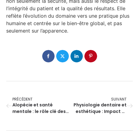
non seulement la sécurité, mais aussi le respect de
l’intégrité du patient et la qualité des résultats. Elle
reflète l’évolution du domaine vers une pratique plus
humaine et centrée sur le bien-être global, et pas
seulement sur l’apparence.
PRÉCÉDENT
SUIVANT
Alopécie et santé
Physiologie dentaire et
mentale : le rôle clé des
esthétique : Impact et
perruques médicales
biocompatibilité des
bijoux dentaires