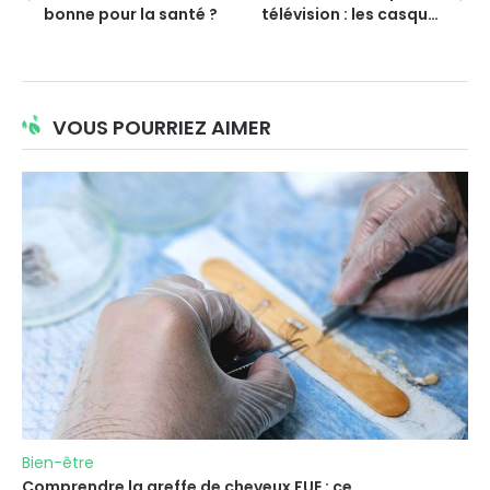
bonne pour la santé ?
télévision : les casques
audios pour séniors
malentendants
VOUS POURRIEZ AIMER
Bien-être
Comprendre la greffe de cheveux FUE : ce...