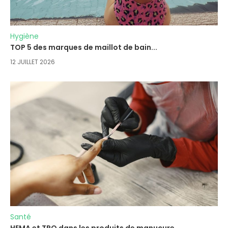
Hygiène
TOP 5 des marques de maillot de bain...
12 JUILLET 2026
Santé
HEMA et TPO dans les produits de manucure...