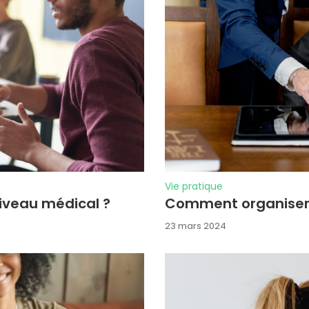
Vie pratique
niveau médical ?
Comment organiser 
23 mars 2024