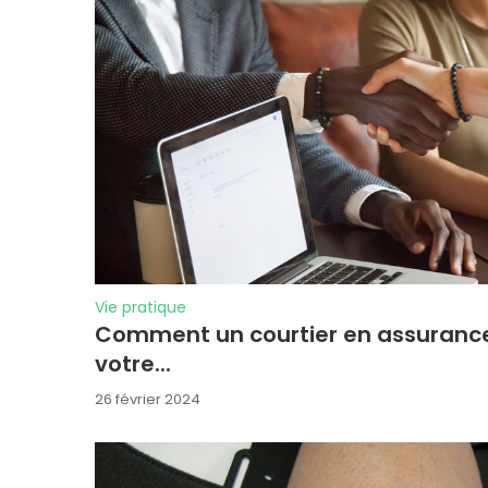
Vie pratique
Comment un courtier en assurance p
votre...
26 février 2024