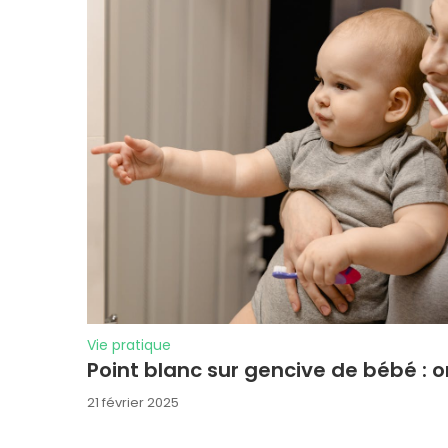
Vie pratique
Point blanc sur gencive de bébé : ori
21 février 2025