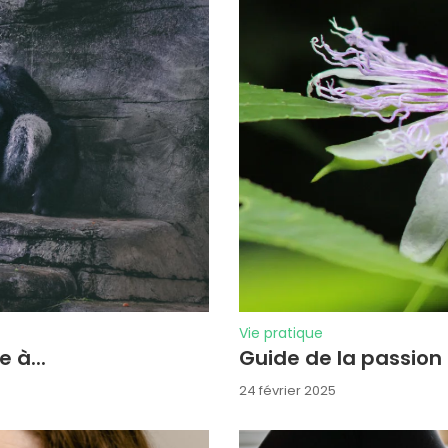
Vie pratique
 à...
Guide de la passion 
24 février 2025