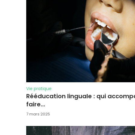
Vie pratique
Rééducation linguale : qui acco
faire...
7 mars 2025