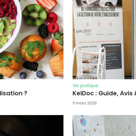
Vie pratique
lisation ?
KelDoc : Guide, Avis 
11 mars 2025