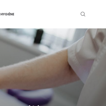
HYGIÈNE