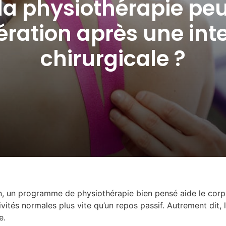
 physiothérapie peu
ération après une int
chirurgicale ?
n, un programme de physiothérapie bien pensé aide le corps
vités normales plus vite qu’un repos passif. Autrement dit, l
e.