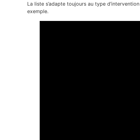
La liste s’adapte toujours au type d’interventi
exemple.