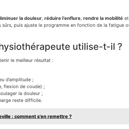
diminuer la douleur
,
réduire l’enflure
,
rendre la mobilité
e
ts sûrs, puis ajuste le programme en fonction de la fatigue o
ysiothérapeute utilise-t-il ?
ir le meilleur résultat :
;
eu d’amplitude ;
, flexion de coude) ;
oulager la douleur ;
rge reste difficile.
ille : comment s'en remettre ?