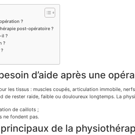
 opération ?
thérapie post-opératoire ?
il ?
n ?
 ?
 besoin d’aide après une opéra
ur les tissus : muscles coupés, articulation immobile, ner
and de rester raide, faible ou douloureux longtemps. La physi
tion de caillots ;
s ne fondent pas.
s principaux de la physiothéra