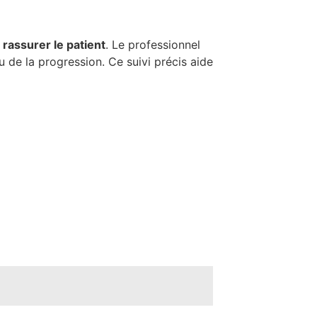
t
rassurer le patient
. Le professionnel
u de la progression. Ce suivi précis aide