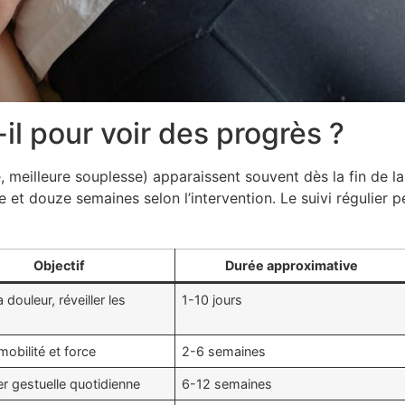
l pour voir des progrès ?
, meilleure souplesse) apparaissent souvent dès la fin de l
 et douze semaines selon l’intervention. Le suivi régulier pe
Objectif
Durée approximative
a douleur, réveiller les
1-10 jours
s
obilité et force
2-6 semaines
r gestuelle quotidienne
6-12 semaines