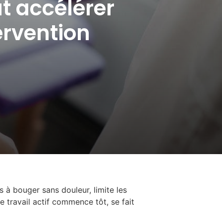
t accélérer
ervention
 à bouger sans douleur, limite les
e travail actif commence tôt, se fait