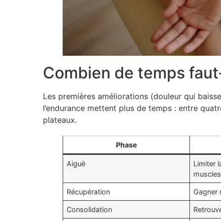
Combien de temps faut-i
Les premières améliorations (douleur qui baisse
l’endurance mettent plus de temps : entre quatre
plateaux.
Phase
Aiguë
Limiter l
muscle
Récupération
Gagner m
Consolidation
Retrouve