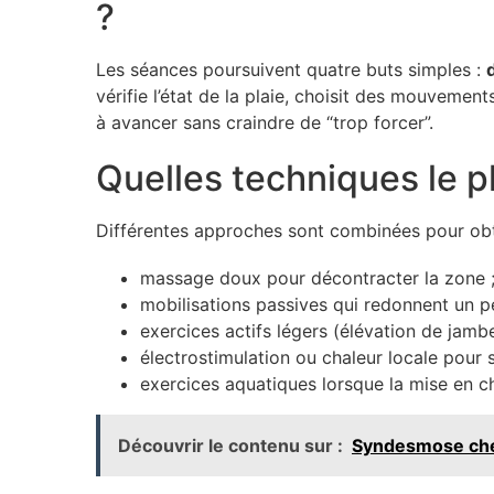
?
Les séances poursuivent quatre buts simples :
vérifie l’état de la plaie, choisit des mouvemen
à avancer sans craindre de “trop forcer”.
Quelles techniques le ph
Différentes approches sont combinées pour obten
massage doux pour décontracter la zone 
mobilisations passives qui redonnent un p
exercices actifs légers (élévation de jambe
électrostimulation ou chaleur locale pour s
exercices aquatiques lorsque la mise en cha
Découvrir le contenu sur :
Syndesmose chev