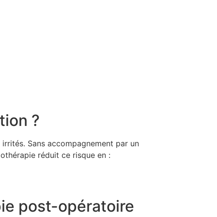
tion ?
fs irrités. Sans accompagnement par un
othérapie réduit ce risque en :
pie post-opératoire