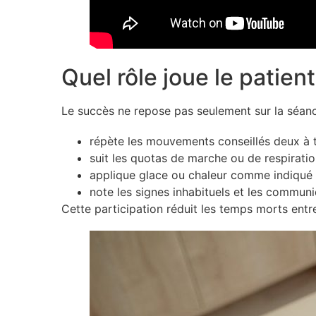
Quel rôle joue le patien
Le succès ne repose pas seulement sur la séance 
répète les mouvements conseillés deux à tr
suit les quotas de marche ou de respirati
applique glace ou chaleur comme indiqué 
note les signes inhabituels et les commun
Cette participation réduit les temps morts entre