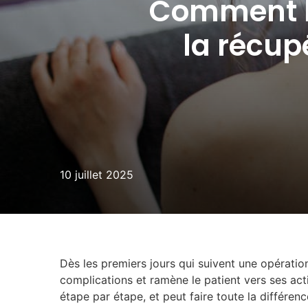
Comment la
la récup
10 juillet 2025
Dès les premiers jours qui suivent une opératio
complications et ramène le patient vers ses acti
étape par étape, et peut faire toute la différenc