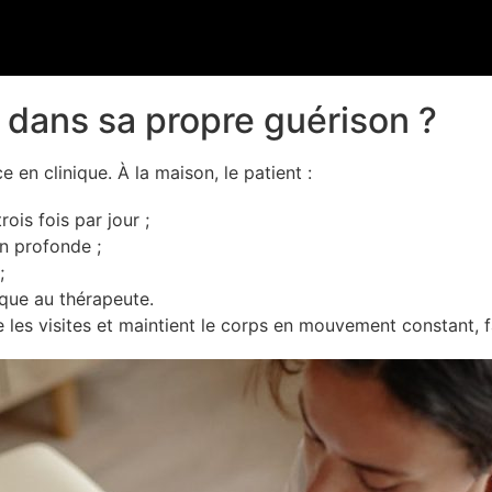
t dans sa propre guérison ?
en clinique. À la maison, le patient :
ois fois par jour ;
on profonde ;
;
ique au thérapeute.
 les visites et maintient le corps en mouvement constant, f