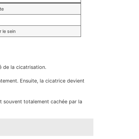
te
r le sein
de la cicatrisation.
ement. Ensuite, la cicatrice devient
est souvent totalement cachée par la