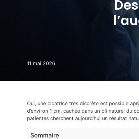
Des 
l’a
11 mai 2026
Oui, une cicatrice très discrète est possible 
d’environ 1 cm, cachée dans un pli naturel du co
patientes cherchent aujourd’hui un résultat natu
Sommaire