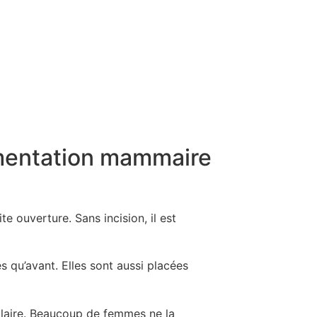
gmentation mammaire
e ouverture. Sans incision, il est
s qu’avant. Elles sont aussi placées
 claire. Beaucoup de femmes ne la