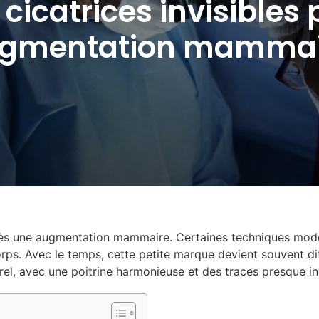
cicatrices invisibles
ugmentation mammai
après une augmentation mammaire. Certaines techniques mode
rps. Avec le temps, cette petite marque devient souvent diff
rel, avec une poitrine harmonieuse et des traces presque inv