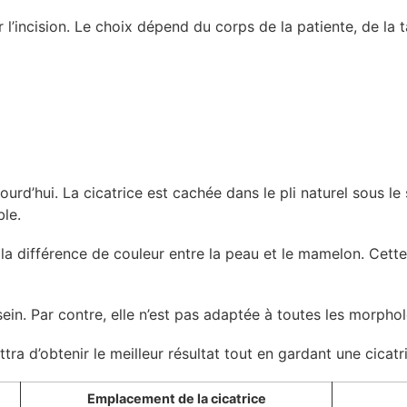
r l’incision. Le choix dépend du corps de la patiente, de la t
ourd’hui. La cicatrice est cachée dans le pli naturel sous le
ble.
 la différence de couleur entre la peau et le mamelon. Cette
e sein. Par contre, elle n’est pas adaptée à toutes les morpho
tra d’obtenir le meilleur résultat tout en gardant une cicatri
Emplacement de la cicatrice