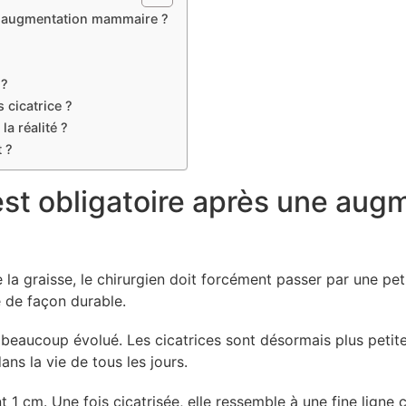
ne augmentation mammaire ?
 ?
cicatrice ?
a réalité ?
 ?
 est obligatoire après une au
a graisse, le chirurgien doit forcément passer par une petit
e de façon durable.
 beaucoup évolué. Les cicatrices sont désormais plus petite
ns la vie de tous les jours.
t 1 cm. Une fois cicatrisée, elle ressemble à une fine ligne