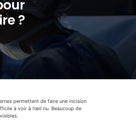
 pour
re ?
rnes permettent de faire une incision
icile à voir à l’œil nu. Beaucoup de
isibles.