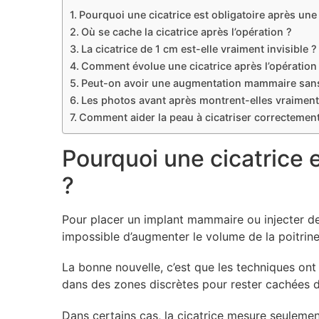
Pourquoi une cicatrice est obligatoire après u
Où se cache la cicatrice après l’opération ?
La cicatrice de 1 cm est-elle vraiment invisible ?
Comment évolue une cicatrice après l’opération
Peut-on avoir une augmentation mammaire sans 
Les photos avant après montrent-elles vraiment l
Comment aider la peau à cicatriser correctement
Pourquoi une cicatrice
?
Pour placer un implant mammaire ou injecter de l
impossible d’augmenter le volume de la poitrin
La bonne nouvelle, c’est que les techniques ont
dans des zones discrètes pour rester cachées da
Dans certains cas, la cicatrice mesure seulemen