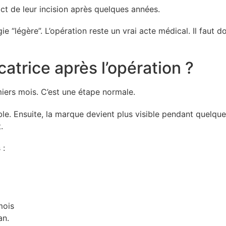
ct de leur incision après quelques années.
e “légère”. L’opération reste un vrai acte médical. Il faut do
trice après l’opération ?
iers mois. C’est une étape normale.
ible. Ensuite, la marque devient plus visible pendant quelqu
.
 :
mois
an.