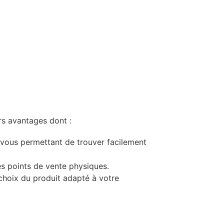
rs avantages dont :
 vous permettant de trouver facilement
es points de vente physiques.
choix du produit adapté à votre