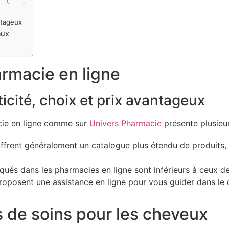
antageux
eux
rmacie en ligne
ticité, choix et prix avantageux
acie en ligne comme sur
Univers Pharmacie
présente plusieu
offrent généralement un catalogue plus étendu de produits,
tiqués dans les pharmacies en ligne sont inférieurs à ceux d
proposent une assistance en ligne pour vous guider dans le 
 de soins pour les cheveux