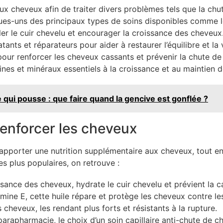
ux cheveux afin de traiter divers problèmes tels que la ch
ques-uns des principaux types de soins disponibles comme 
er le cuir chevelu et encourager la croissance des cheveux
ants et réparateurs pour aider à restaurer l’équilibre et la
ur renforcer les cheveux cassants et prévenir la chute de c
ines et minéraux essentiels à la croissance et au maintien 
qui pousse : que faire quand la gencive est gonflée ?
 renforcer les cheveux
’apporter une nutrition supplémentaire aux cheveux, tout e
es plus populaires, on retrouve :
ssance des cheveux, hydrate le cuir chevelu et prévient la c
amine E, cette huile répare et protège les cheveux contre le
 cheveux, les rendant plus forts et résistants à la rupture.
 parapharmacie, le choix d’un soin capillaire anti-chute de 