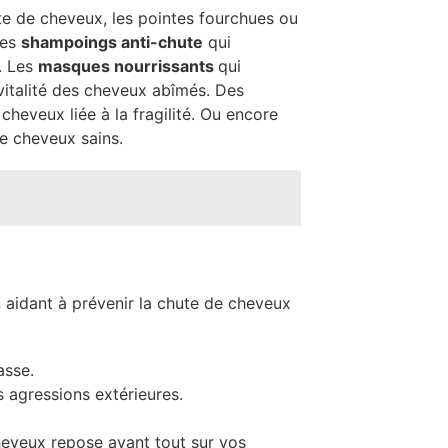
ute de cheveux, les pointes fourchues ou
les
shampoings anti-chute
qui
. Les
masques nourrissants
qui
 vitalité des cheveux abîmés. Des
heveux liée à la fragilité. Ou encore
de cheveux sains.
n aidant à prévenir la chute de cheveux
asse.
s agressions extérieures.
cheveux repose avant tout sur vos