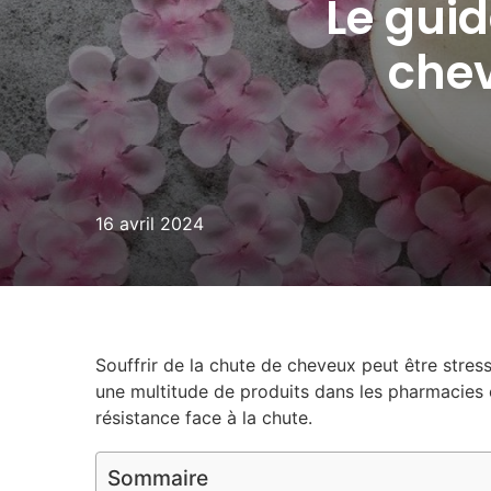
Le guid
chev
16 avril 2024
Souffrir de la chute de cheveux peut être stressa
une multitude de produits dans les pharmacies 
résistance face à la chute.
Sommaire