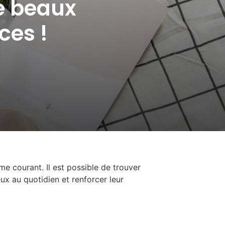
de beaux
ces !
ème courant. Il est possible de trouver
x au quotidien et renforcer leur