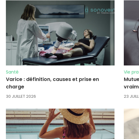
Santé
Vie pra
Varice : définition, causes et prise en
Mutuel
charge
vraim
30 JUILLET 2026
23 JUIL