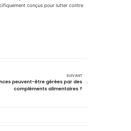
écifiquement conçus pour lutter contre
SUIVANT
ences peuvent-être gérées par des
compléments alimentaires ?