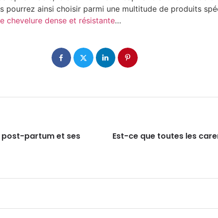
s pourrez ainsi choisir parmi une multitude de produits sp
e chevelure dense et résistante
…
e post-partum et ses
Est-ce que toutes les car