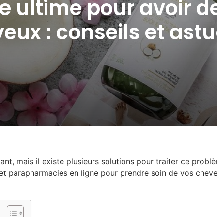
e ultime pour avoir 
eux : conseils et astu
nt, mais il existe plusieurs solutions pour traiter ce probl
et parapharmacies en ligne pour prendre soin de vos cheveu