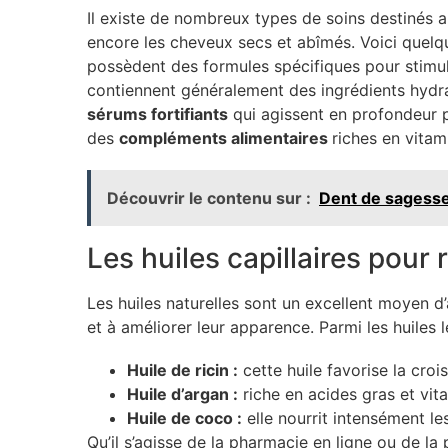
Il existe de nombreux types de soins destinés a
encore les cheveux secs et abîmés. Voici quel
possèdent des formules spécifiques pour stimul
contiennent généralement des ingrédients hydrat
sérums fortifiants
qui agissent en profondeur po
des
compléments alimentaires
riches en vitam
Découvrir le contenu sur :
Dent de sagesse 
Les huiles capillaires pour
Les huiles naturelles sont un excellent moyen d
et à améliorer leur apparence. Parmi les huiles l
Huile de ricin :
cette huile favorise la croi
Huile d’argan :
riche en acides gras et vit
Huile de coco :
elle nourrit intensément les
Qu’il s’agisse de la pharmacie en ligne ou de la