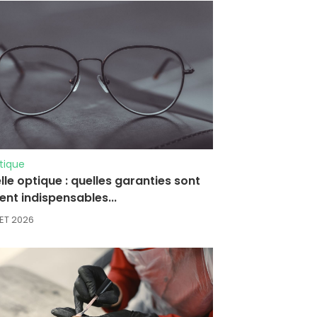
tique
le optique : quelles garanties sont
ent indispensables...
LET 2026