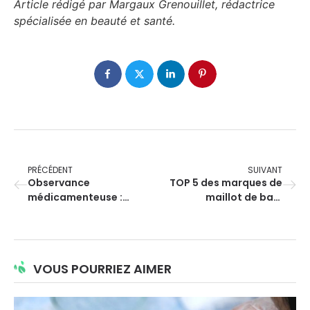
Article rédigé par Margaux Grenouillet, rédactrice
spécialisée en beauté et santé.
PRÉCÉDENT
SUIVANT
Observance
TOP 5 des marques de
médicamenteuse :
maillot de bain
l’enjeu clé du
menstruel
pharmacien moderne
VOUS POURRIEZ AIMER