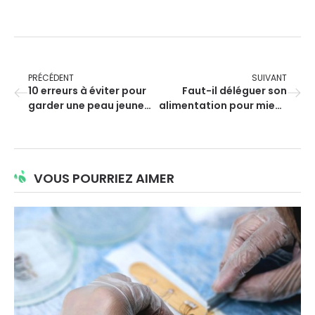
PRÉCÉDENT
SUIVANT
10 erreurs à éviter pour
Faut-il déléguer son
garder une peau jeune
alimentation pour mieux
après 40 ans
maigrir ?
VOUS POURRIEZ AIMER