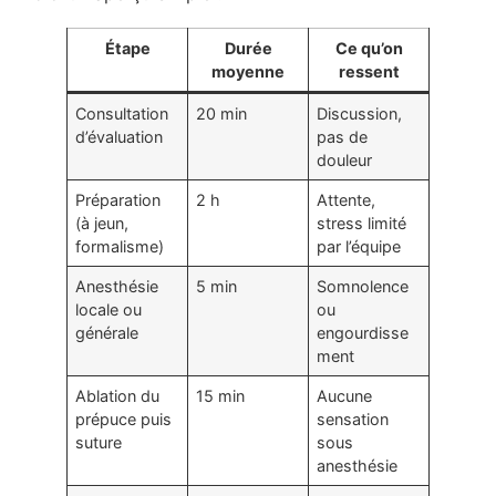
Étape
Durée
Ce qu’on
moyenne
ressent
Consultation
20 min
Discussion,
d’évaluation
pas de
douleur
Préparation
2 h
Attente,
(à jeun,
stress limité
formalisme)
par l’équipe
Anesthésie
5 min
Somnolence
locale ou
ou
générale
engourdisse
ment
Ablation du
15 min
Aucune
prépuce puis
sensation
suture
sous
anesthésie