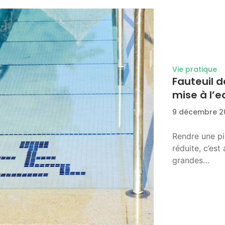
Vie pratique
Fauteuil d
mise à l’
9 décembre 2
Rendre une pi
réduite, c’es
grandes…