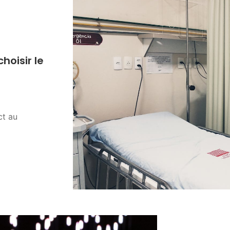
hoisir le
ct au