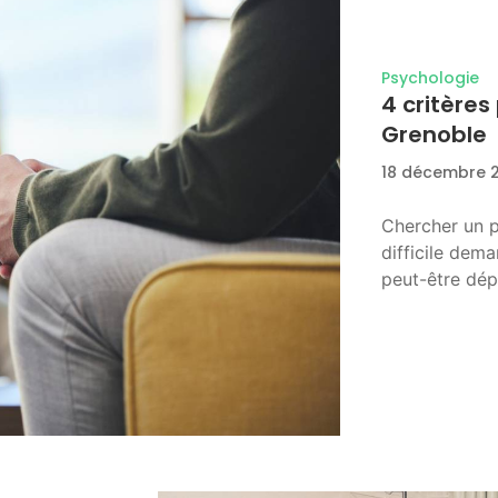
Psychologie
4 critères
Grenoble
18 décembre 
Chercher un 
difficile dem
peut-être dé