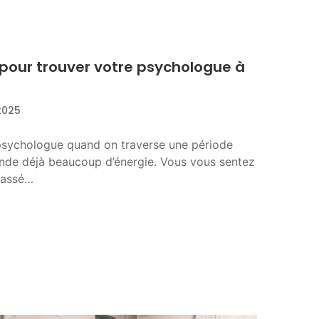
 pour trouver votre psychologue à
2025
psychologue quand on traverse une période
ande déjà beaucoup d’énergie. Vous vous sentez
passé…