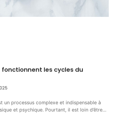
onctionnent les cycles du
025
t un processus complexe et indispensable à
ysique et psychique. Pourtant, il est loin d’être…