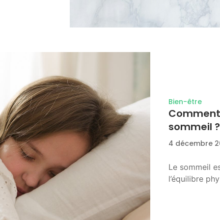
Bien-être
Comment f
sommeil ?
4 décembre 2
Le sommeil es
l’équilibre ph