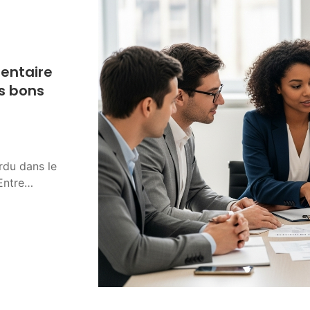
entaire
es bons
erdu dans le
Entre…