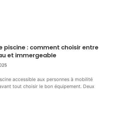
e piscine : comment choisir entre
eau et immergeable
025
scine accessible aux personnes à mobilité
t avant tout choisir le bon équipement. Deux