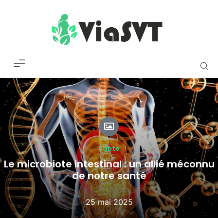
Santé
Le microbiote intestinal : un allié méconnu
de notre santé
25 mai 2025